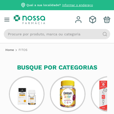
Qual a sua localidade?
Informar o endereço
Procure por produto, marca ou categoria
FITOS
BUSQUE POR CATEGORIAS