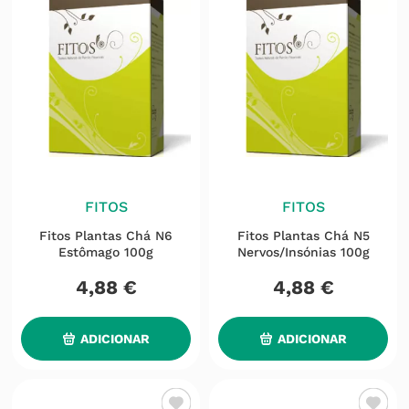
FITOS
FITOS
Fitos Plantas Chá N6
Fitos Plantas Chá N5
Estômago 100g
Nervos/insónias 100g
4
,
88
€
4
,
88
€
ADICIONAR
ADICIONAR