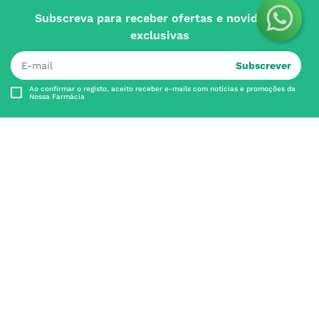
Subscreva para receber ofertas e novidades
exclusivas
Subscrever
Ao confirmar o registo, aceito receber e-mails com notícias e promoções da
Nossa Farmácia
Redes Sociais
INSTITUCIONAL
Conta
A NOSSA FARMÁCIA
Pedidos
Grupo
OS NOSSOS CONTATOS
Produtos Favoritos
Perguntas Frequentes