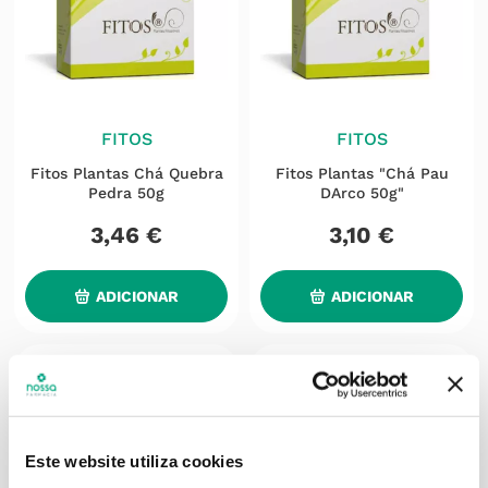
FITOS
FITOS
Fitos Plantas Chá Quebra
Fitos Plantas "Chá Pau
Pedra 50g
DArco 50g"
3
,
46
€
3
,
10
€
ADICIONAR
ADICIONAR
Este website utiliza cookies