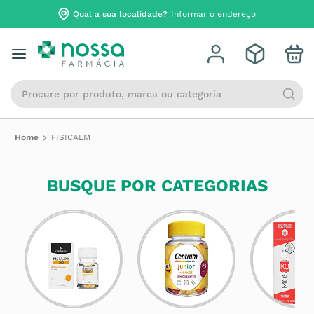
Qual a sua localidade?
Informar o endereço
Procure por produto, marca ou categoria
FISICALM
BUSQUE POR CATEGORIAS