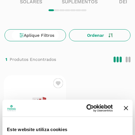
SOLARES
SUPLEMENTOS
DERM
1
Este website utiliza cookies