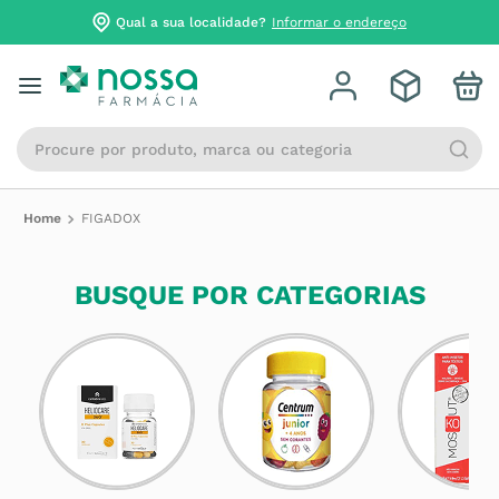
Qual a sua localidade?
Informar o endereço
Procure por produto, marca ou categoria
FIGADOX
BUSQUE POR CATEGORIAS