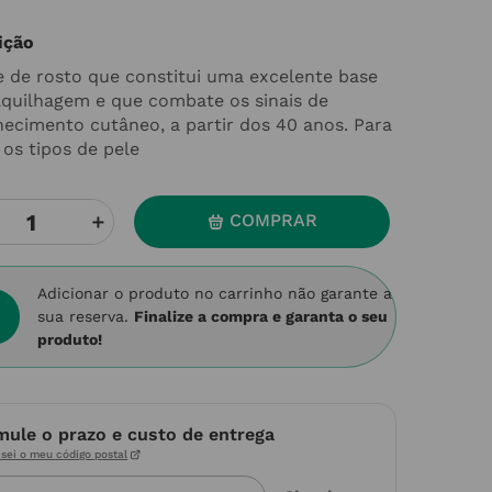
ição
 de rosto que constitui uma excelente base
quilhagem e que combate os sinais de
hecimento cutâneo, a partir dos 40 anos. Para
 os tipos de pele
＋
COMPRAR
Adicionar o produto no carrinho não garante a
sua reserva.
Finalize a compra e garanta o seu
produto!
mule o prazo e custo de entrega
sei o meu código postal