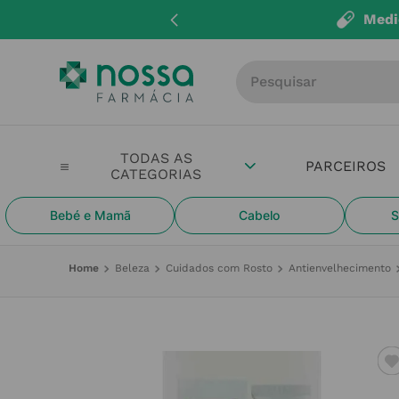
Medi
Procure por produto, m
PARCEIROS
Bebé e Mamã
Cabelo
S
Beleza
Cuidados com Rosto
Antienvelhecimento