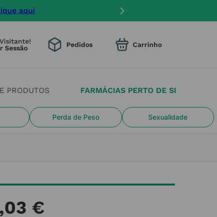
lique aqui
Visitante!
Pedidos
DE PRODUTOS
FARMÁCIAS PERTO DE SI
Perda de Peso
Sexualidade
,
03
€