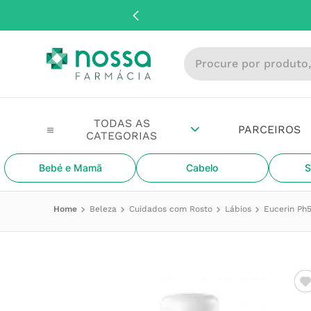
Procure por produto, m
PARCEIROS
Bebé e Mamã
Cabelo
S
Beleza
Cuidados com Rosto
Lábios
Eucerin Ph5