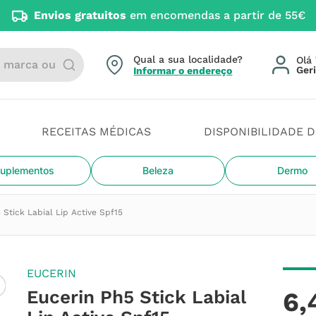
Envios gratuitos
em encomendas a partir de 55€
arca ou categoria
Qual a sua localidade?
Olá 
Informar o endereço
RECEITAS MÉDICAS
DISPONIBILIDADE 
uplementos
Beleza
Dermo
 Stick Labial Lip Active Spf15
EUCERIN
Eucerin Ph5 Stick Labial
6
,