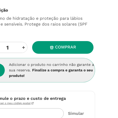
ição
mo de hidratação e proteção para lábios
e sensíveis. Protege dos raios solares (SPF
＋
COMPRAR
Adicionar o produto no carrinho não garante a
sua reserva.
Finalize a compra e garanta o seu
produto!
mule o prazo e custo de entrega
sei o meu código postal