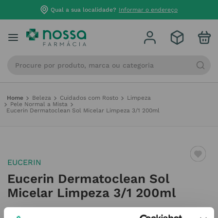
Qual a sua localidade?
Informar o endereço
Procure por produto, marca ou categoria
Beleza
Cuidados com Rosto
Limpeza
Pele Normal a Mista
Eucerin Dermatoclean Sol Micelar Limpeza 3/1 200ml
EUCERIN
Eucerin Dermatoclean Sol
Micelar Limpeza 3/1 200ml
Referência
:
6916213