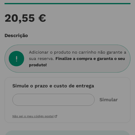
20
,
55
€
Descrição
Adicionar o produto no carrinho não garante a
sua reserva.
Finalize a compra e garanta o seu
produto!
Simule o prazo e custo de entrega
Não sei o meu código postal