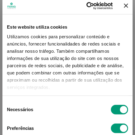
Informações técnicas
Este website utiliza cookies
Utilizamos cookies para personalizar conteúdo e
anúncios, fornecer funcionalidades de redes sociais e
analisar nosso tráfego.
Também compartilhamos
informações de sua utilização do site com os nossos
PODERÁ TAMBÉM GOSTAR
parceiros de redes sociais, de publicidade e de análise,
que podem combinar com outras informações que se
aproximam ou recolhidas a partir de sua utilização dos
serviços integrados.
Seleção
Necessários
de
consentimento
Preferências