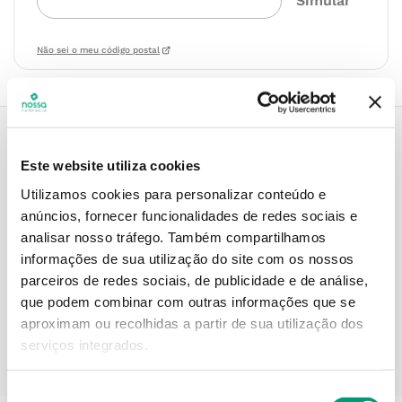
Não sei o meu código postal
Este website utiliza cookies
Descrição do Produto
Utilizamos cookies para personalizar conteúdo e
anúncios, fornecer funcionalidades de redes sociais e
analisar nosso tráfego.
Também compartilhamos
Informações técnicas
informações de sua utilização do site com os nossos
parceiros de redes sociais, de publicidade e de análise,
que podem combinar com outras informações que se
aproximam ou recolhidas a partir de sua utilização dos
serviços integrados.
PODERÁ TAMBÉM GOSTAR
Seleção