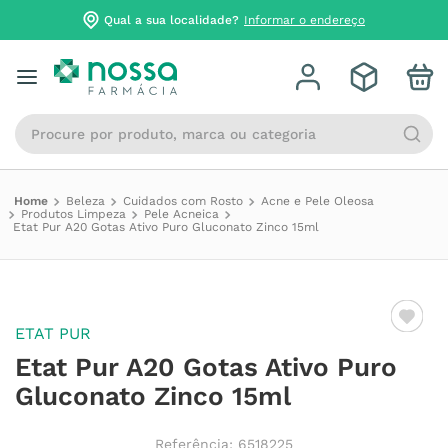
Qual a sua localidade?
Informar o endereço
Procure por produto, marca ou categoria
Beleza
Cuidados com Rosto
Acne e Pele Oleosa
Produtos Limpeza
Pele Acneica
Etat Pur A20 Gotas Ativo Puro Gluconato Zinco 15ml
ETAT PUR
Etat Pur A20 Gotas Ativo Puro
Gluconato Zinco 15ml
Referência
:
6518225