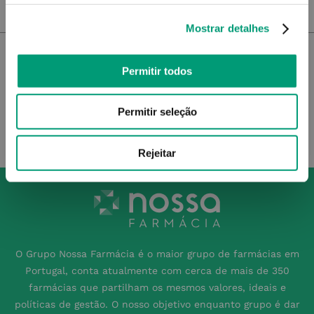
NOTIFICAR-ME
Mostrar detalhes
Permitir todos
Permitir seleção
Rejeitar
O Grupo Nossa Farmácia é o maior grupo de farmácias em
Portugal, conta atualmente com cerca de mais de 350
farmácias que partilham os mesmos valores, ideais e
políticas de gestão. O nosso objetivo enquanto grupo é dar