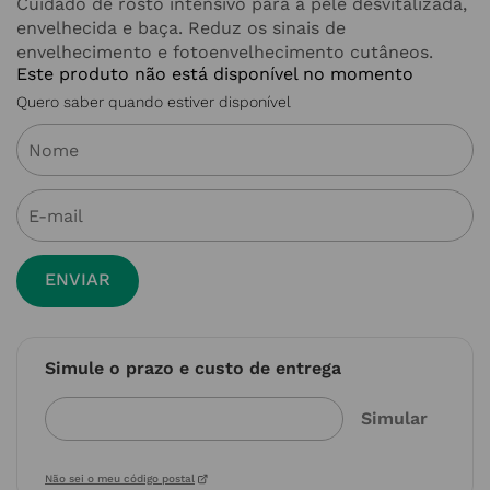
Cuidado de rosto intensivo para a pele desvitalizada,
envelhecida e baça. Reduz os sinais de
envelhecimento e fotoenvelhecimento cutâneos.
Este produto não está disponível no momento
Quero saber quando estiver disponível
ENVIAR
Simule o prazo e custo de entrega
Não sei o meu código postal