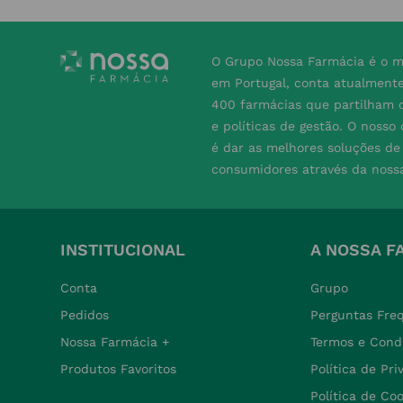
O Grupo Nossa Farmácia é o m
em Portugal, conta atualment
400 farmácias que partilham o
e políticas de gestão. O nosso
é dar as melhores soluções d
consumidores através da noss
INSTITUCIONAL
A NOSSA F
Conta
Grupo
Pedidos
Perguntas Fre
Nossa Farmácia +
Termos e Cond
Produtos Favoritos
Política de Pr
Política de Co