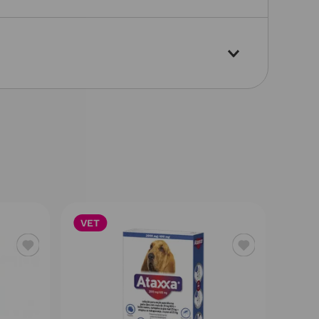
VET
VET