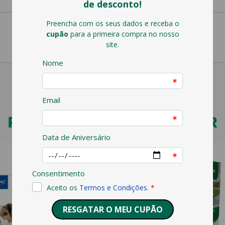
PODERÁ TAMBÉM GOSTAR
VET