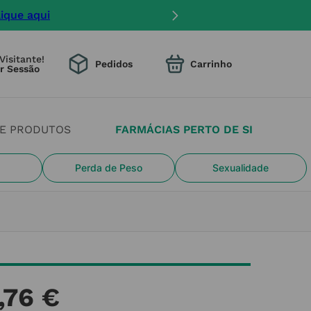
lique aqui
Visitante!
Pedidos
DE PRODUTOS
FARMÁCIAS PERTO DE SI
Perda de Peso
Sexualidade
,
76
€