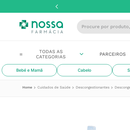
Procure por produto, m
PARCEIROS
Bebé e Mamã
Cabelo
S
Cuidados de Saúde
Descongestionantes
Desconge