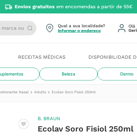
Envios gratuitos
em encomendas a partir de 55€
arca ou categoria
Qual a sua localidade?
Olá 
Informar o endereço
RECEITAS MÉDICAS
DISPONIBILIDADE 
uplementos
Beleza
Dermo
stionante Nasal
Adulto
Ecolav Soro Fisiol 250ml
B. BRAUN
Ecolav Soro Fisiol 250ml