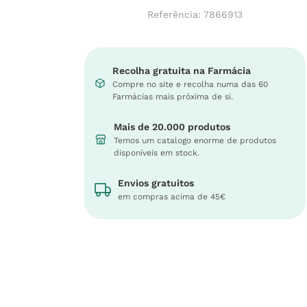
Referência
:
7866913
Recolha gratuita na Farmácia
Compre no site e recolha numa das 60
Farmácias mais próxima de si.
Mais de 20.000 produtos
Temos um catalogo enorme de produtos
disponíveis em stock.
Envios gratuitos
em compras acima de 45€