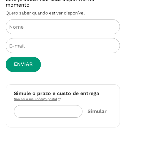
momento
Quero saber quando estiver disponível
ENVIAR
Simule o prazo e custo de entrega
Não sei o meu código postal