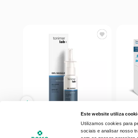
Este website utiliza cooki
TONIMER
Utilizamos cookies para p
x5ml
Tonimer - 20ml
Arko 
sociais e analisar nosso t