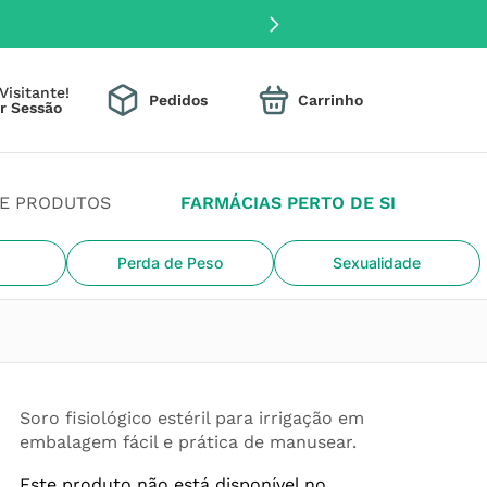
Visitante!
Pedidos
DE PRODUTOS
FARMÁCIAS PERTO DE SI
Perda de Peso
Sexualidade
Soro fisiológico estéril para irrigação em
embalagem fácil e prática de manusear.
Este produto não está disponível no