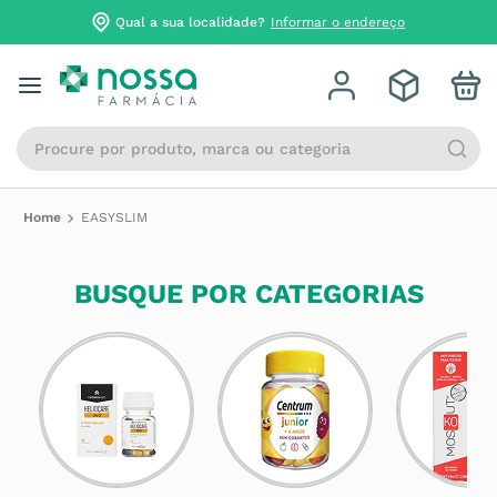
Qual a sua localidade?
Informar o endereço
Procure por produto, marca ou categoria
EASYSLIM
BUSQUE POR CATEGORIAS