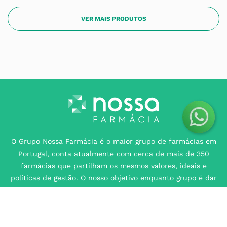
O Grupo Nossa Farmácia é o maior grupo de farmácias em
Portugal, conta atualmente com cerca de mais de 350
farmácias que partilham os mesmos valores, ideais e
políticas de gestão. O nosso objetivo enquanto grupo é dar
as melhores soluções de compra para os consumidores
através da nossafarmacia.pt.