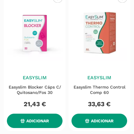
EASYSLIM
EASYSLIM
Easyslim Blocker Cáps C/
Easyslim Thermo Control
Quitosano/fos 30
Comp 60
21
,
43
€
33
,
63
€
ADICIONAR
ADICIONAR