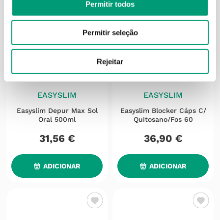
Permitir todos
Permitir seleção
Rejeitar
EASYSLIM
EASYSLIM
Easyslim Depur Max Sol
Easyslim Blocker Cáps C/
Oral 500ml
Quitosano/fos 60
31
,
56
€
36
,
90
€
ADICIONAR
ADICIONAR