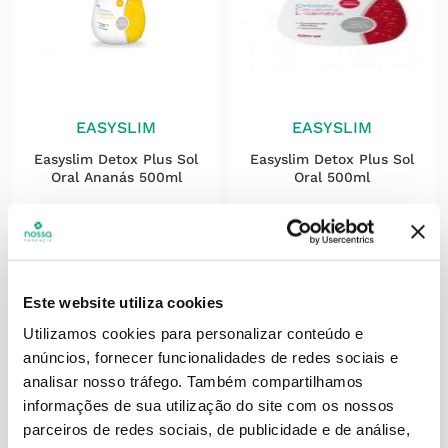
EASYSLIM
EASYSLIM
Easyslim Detox Plus Sol
Easyslim Detox Plus Sol
Oral Ananás 500ml
Oral 500ml
31
,
56
€
31
,
56
€
ADICIONAR
ADICIONAR
Este website utiliza cookies
Utilizamos cookies para personalizar conteúdo e
anúncios, fornecer funcionalidades de redes sociais e
analisar nosso tráfego.
Também compartilhamos
informações de sua utilização do site com os nossos
parceiros de redes sociais, de publicidade e de análise,