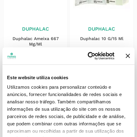
DUPHALAC
DUPHALAC
Duphalac Ameixa 667
Duphalac 10 G/15 Ml
Mg/ml
15
,
38
€
10
,
98
€
ADICIONAR
ADICIONAR
Este website utiliza cookies
Utilizamos cookies para personalizar conteúdo e
anúncios, fornecer funcionalidades de redes sociais e
analisar nosso tráfego.
Também compartilhamos
informações de sua utilização do site com os nossos
parceiros de redes sociais, de publicidade e de análise,
que podem combinar com outras informações que se
aproximam ou recolhidas a partir de sua utilização dos