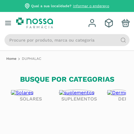
Qual a sua localidade?
Informar o endereço
Procure por produto, marca ou categoria
DUPHALAC
BUSQUE POR CATEGORIAS
SOLARES
SUPLEMENTOS
DERM