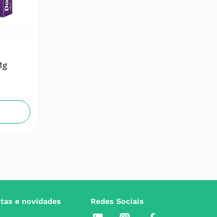
Mg
rtas e novidades
Redes Sociais