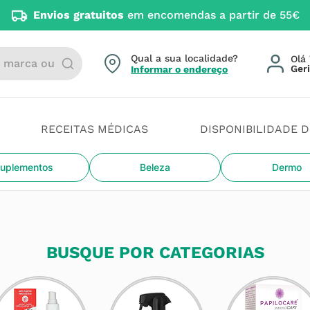
Envios gratuitos
em encomendas a partir de 55€
arca ou categoria
Qual a sua localidade?
Olá 
Informar o endereço
RECEITAS MÉDICAS
DISPONIBILIDADE 
uplementos
Beleza
Dermo
BUSQUE POR CATEGORIAS