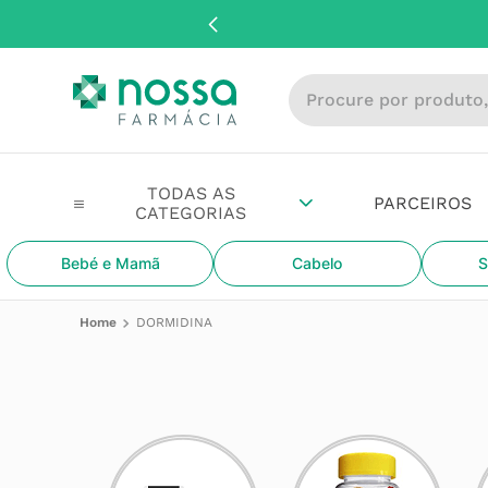
Procure por produto, m
PARCEIROS
Bebé e Mamã
Cabelo
S
DORMIDINA