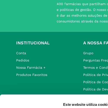
400 farmácias que partilham o
e políticas de gestão. O nosso
é dar as melhores soluções d
consumidores através da noss
INSTITUCIONAL
A NOSSA F
Conta
Grupo
Pedidos
Perguntas Fre
Nossa Farmácia +
Termos e Cond
Produtos Favoritos
Política de Pr
Política de Co
Política de De
Este website utiliza cooki