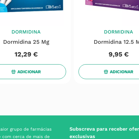
DORMIDINA
DORMIDINA
Dormidina 25 Mg
Dormidina 12.5 
12
,
29
€
9
,
95
€
ADICIONAR
ADICIONAR
Subscreva para receber ofe
aior grupo de farmácias
exclusivas
e com cerca de mais de