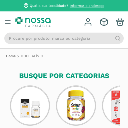
Qual a sua localidade?
Informar o endereço
Procure por produto, marca ou categoria
DOCE ALÍVIO
BUSQUE POR CATEGORIAS