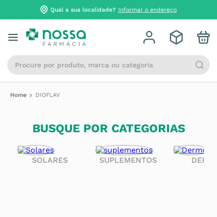
Qual a sua localidade?
Informar o endereço
Procure por produto, marca ou categoria
DIOFLAV
BUSQUE POR CATEGORIAS
SOLARES
SUPLEMENTOS
DERM