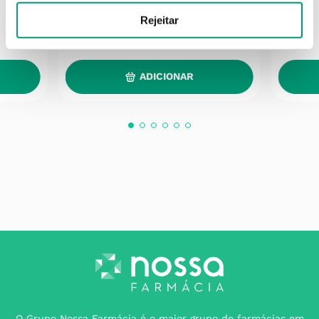
Rejeitar
35
,
74
€
ADICIONAR
O Grupo Nossa Farmácia é o maior grupo de farmácias em