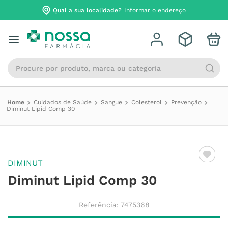
Qual a sua localidade?
Informar o endereço
Procure por produto, marca ou categoria
Cuidados de Saúde
Sangue
Colesterol
Prevenção
Diminut Lipid Comp 30
DIMINUT
Diminut Lipid Comp 30
Referência
:
7475368