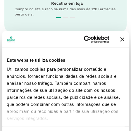
Recolha em loja
Compre no site e recolha numa das mais de 120 Farmácias
perto de si.
Este website utiliza cookies
Descrição do Produto
Utilizamos cookies para personalizar conteúdo e
anúncios, fornecer funcionalidades de redes sociais e
analisar nosso tráfego.
Também compartilhamos
Contra-indicações
informações de sua utilização do site com os nossos
parceiros de redes sociais, de publicidade e de análise,
que podem combinar com outras informações que se
aproximam ou recolhidas a partir de sua utilização dos
Informações técnicas
serviços integrados.