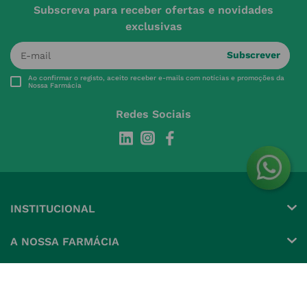
Subscreva para receber ofertas e novidades
exclusivas
Subscrever
Ao confirmar o registo, aceito receber e-mails com notícias e promoções da
Nossa Farmácia
Redes Sociais
INSTITUCIONAL
Conta
A NOSSA FARMÁCIA
Pedidos
Grupo
OS NOSSOS CONTATOS
Produtos Favoritos
Perguntas Frequentes
(+351) 215 885 944 Chamada 