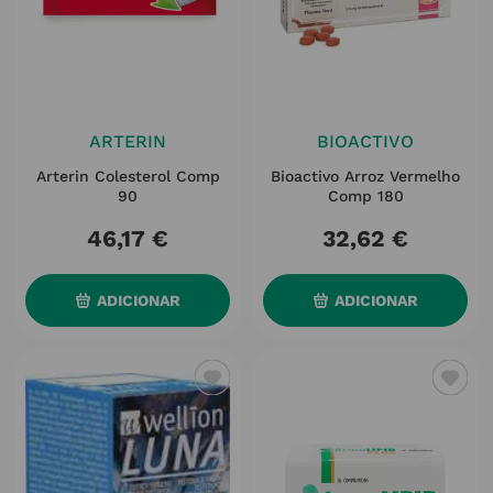
ARTERIN
BIOACTIVO
Arterin Colesterol Comp
Bioactivo Arroz Vermelho
90
Comp 180
46
,
17
€
32
,
62
€
ADICIONAR
ADICIONAR