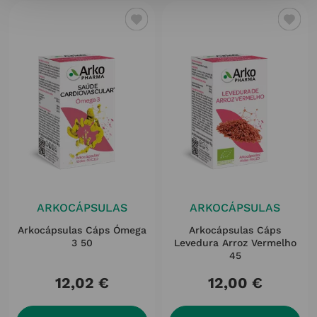
ARKOCÁPSULAS
ARKOCÁPSULAS
Arkocápsulas Cáps Ómega
Arkocápsulas Cáps
3 50
Levedura Arroz Vermelho
45
12
,
02
€
12
,
00
€