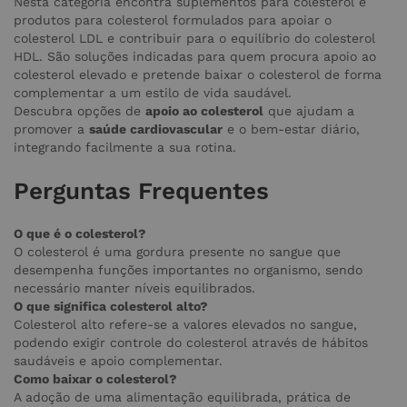
Nesta categoria encontra suplementos para colesterol e
produtos para colesterol formulados para apoiar o
colesterol LDL e contribuir para o equilíbrio do colesterol
HDL. São soluções indicadas para quem procura apoio ao
colesterol elevado e pretende baixar o colesterol de forma
complementar a um estilo de vida saudável.
Descubra opções de
apoio ao colesterol
que ajudam a
promover a
saúde cardiovascular
e o bem-estar diário,
integrando facilmente a sua rotina.
Perguntas Frequentes
O que é o colesterol?
O colesterol é uma gordura presente no sangue que
desempenha funções importantes no organismo, sendo
necessário manter níveis equilibrados.
O que significa colesterol alto?
Colesterol alto refere-se a valores elevados no sangue,
podendo exigir controle do colesterol através de hábitos
saudáveis e apoio complementar.
Como baixar o colesterol?
A adoção de uma alimentação equilibrada, prática de