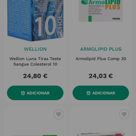
WELLION
ARMOLIPID PLUS
Wellion Luna Tiras Teste
Armolipid Plus Comp 30
Sangue Colesterol 10
24
,
80
€
24
,
03
€
ADICIONAR
ADICIONAR