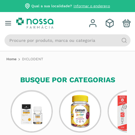
Qual a sua localidade?
Informar o endereço
Procure por produto, marca ou categoria
DICLODENT
BUSQUE POR CATEGORIAS