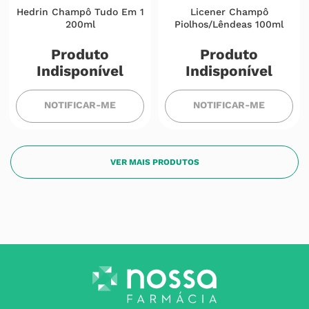
Hedrin Champô Tudo Em 1
Licener Champô
200ml
Piolhos/lêndeas 100ml
Produto
Produto
Indisponível
Indisponível
NOTIFICAR-ME
NOTIFICAR-ME