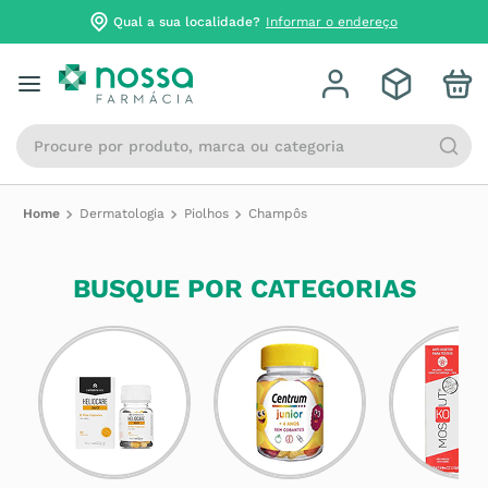
Qual a sua localidade?
Informar o endereço
Procure por produto, marca ou categoria
Dermatologia
Piolhos
Champôs
BUSQUE POR CATEGORIAS