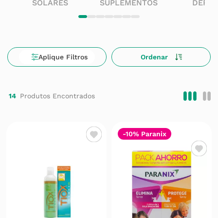
SOLARES
SUPLEMENTOS
DERM
14
-10% Paranix