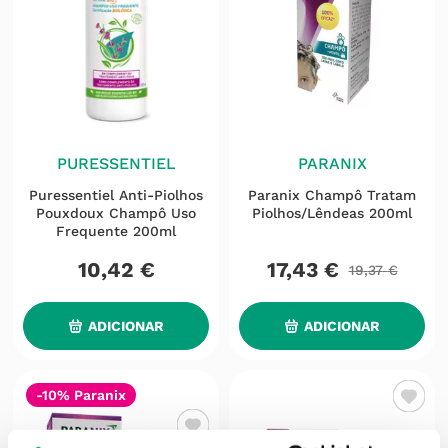
PURESSENTIEL
PARANIX
Puressentiel Anti-Piolhos
Paranix Champô Tratam
Pouxdoux Champô Uso
Piolhos/lêndeas 200ml
Frequente 200ml
10
,
42
€
17
,
43
€
19
,
37
€
ADICIONAR
ADICIONAR
-10% Paranix