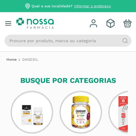
Qual a sua localidade?
Informar o endereço
Procure por produto, marca ou categoria
DAGESIL
BUSQUE POR CATEGORIAS