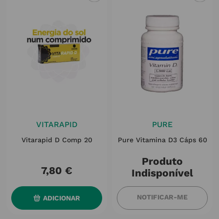
VITARAPID
PURE
Vitarapid D Comp 20
Pure Vitamina D3 Cáps 60
Produto
7
,
80
€
Indisponível
NOTIFICAR-ME
ADICIONAR