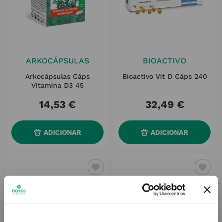
ARKOCÁPSULAS
BIOACTIVO
Arkocápsulas Cáps
Bioactivo Vit D Cáps 240
Vitamina D3 45
14
,
53
€
32
,
49
€
ADICIONAR
ADICIONAR