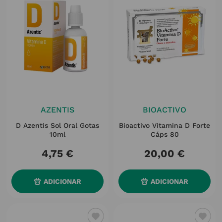
AZENTIS
BIOACTIVO
D Azentis Sol Oral Gotas
Bioactivo Vitamina D Forte
10ml
Cáps 80
4
,
75
€
20
,
00
€
ADICIONAR
ADICIONAR