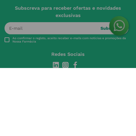
Subscreva para receber ofertas e novidades
exclusivas
Subscrever
Ao confirmar o registo, aceito receber e-mails com notícias e promoções da
Nossa Farmácia
Redes Sociais
INSTITUCIONAL
Conta
A NOSSA FARMÁCIA
Pedidos
Grupo
OS NOSSOS CONTATOS
Produtos Favoritos
Perguntas Frequentes