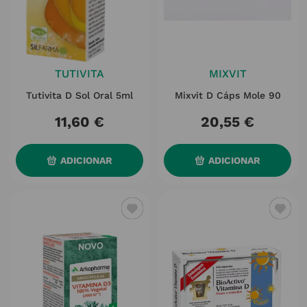
TUTIVITA
MIXVIT
Tutivita D Sol Oral 5ml
Mixvit D Cáps Mole 90
11
,
60
€
20
,
55
€
ADICIONAR
ADICIONAR