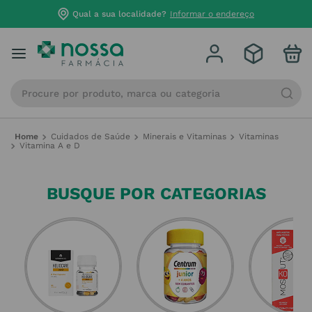
Qual a sua localidade?
Informar o endereço
Procure por produto, marca ou categoria
Cuidados de Saúde
Minerais e Vitaminas
Vitaminas
Vitamina A e D
BUSQUE POR CATEGORIAS