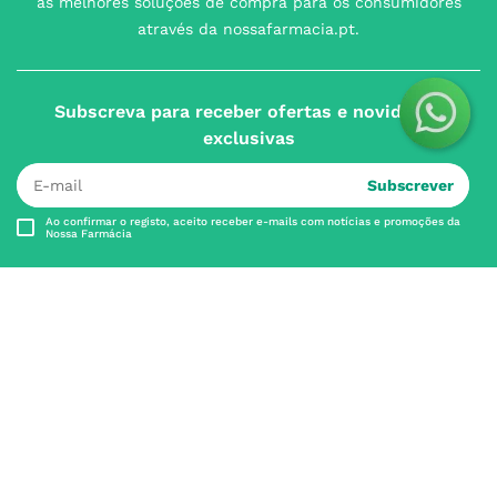
as melhores soluções de compra para os consumidores
através da nossafarmacia.pt.
Subscreva para receber ofertas e novidades
exclusivas
Subscrever
Ao confirmar o registo, aceito receber e-mails com notícias e promoções da
Nossa Farmácia
Redes Sociais
INSTITUCIONAL
Conta
A NOSSA FARMÁCIA