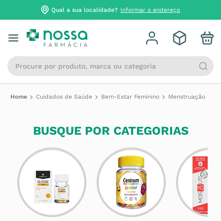
Qual a sua localidade?
Informar o endereço
Procure por produto, marca ou categoria
Cuidados de Saúde
Bem-Estar Feminino
Menstruação
BUSQUE POR CATEGORIAS