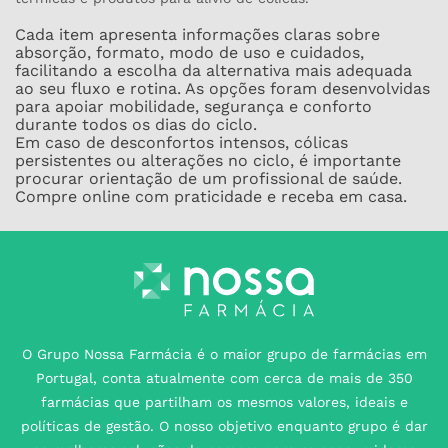
Cada item apresenta informações claras sobre
absorção, formato, modo de uso e cuidados,
facilitando a escolha da alternativa mais adequada
ao seu fluxo e rotina. As opções foram desenvolvidas
para apoiar mobilidade, segurança e conforto
durante todos os dias do ciclo.
Em caso de desconfortos intensos, cólicas
persistentes ou alterações no ciclo, é importante
procurar orientação de um profissional de saúde.
Compre online com praticidade e receba em casa.
O Grupo Nossa Farmácia é o maior grupo de farmácias em
Portugal, conta atualmente com cerca de mais de 350
farmácias que partilham os mesmos valores, ideais e
políticas de gestão. O nosso objetivo enquanto grupo é dar