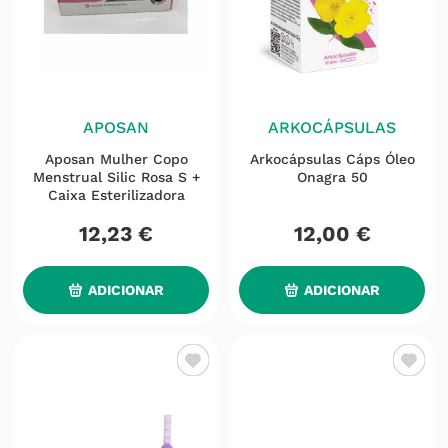
APOSAN
ARKOCÁPSULAS
Aposan Mulher Copo
Arkocápsulas Cáps Óleo
Menstrual Silic Rosa S +
Onagra 50
Caixa Esterilizadora
12
,
23
€
12
,
00
€
ADICIONAR
ADICIONAR