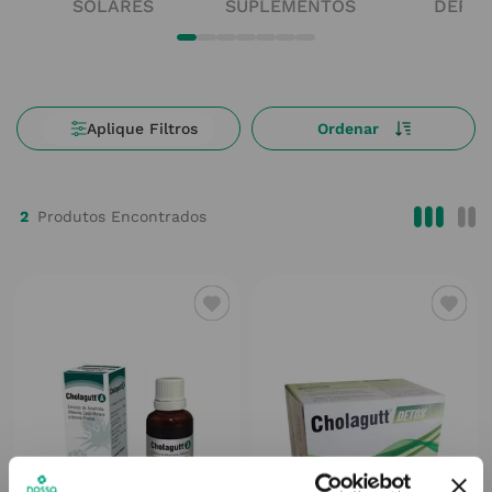
SOLARES
SUPLEMENTOS
DERM
2