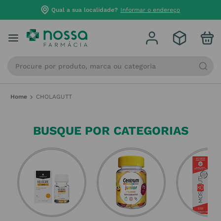
Qual a sua localidade?
Informar o endereço
Procure por produto, marca ou categoria
CHOLAGUTT
BUSQUE POR CATEGORIAS