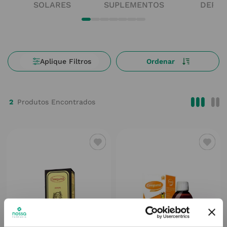
SOLARES
SUPLEMENTOS
DERM
2