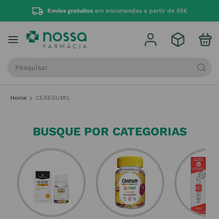
Envios gratuitos
em encomendas a partir de 55€
Procure por produto, marca ou categoria
CEREGUMIL
BUSQUE POR CATEGORIAS