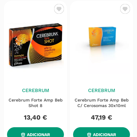
CEREBRUM
CEREBRUM
Cerebrum Forte Amp Beb
Cerebrum Forte Amp Beb
Shot 8
C/ Cerosomas 30x10ml
13
,
40
€
47
,
19
€
ADICIONAR
ADICIONAR