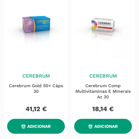
CEREBRUM
CEREBRUM
Cerebrum Gold 50+ Cáps
Cerebrum Comp
30
Multivitaminas E Minerais
Az 30
41
,
12
€
18
,
14
€
ADICIONAR
ADICIONAR