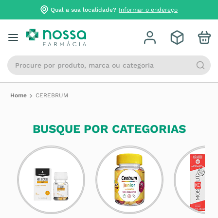
Qual a sua localidade?
Informar o endereço
Procure por produto, marca ou categoria
CEREBRUM
BUSQUE POR CATEGORIAS