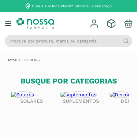
Qual a sua localidade?
Informar o endereço
Procure por produto, marca ou categoria
CERBON6
BUSQUE POR CATEGORIAS
SOLARES
SUPLEMENTOS
DERM