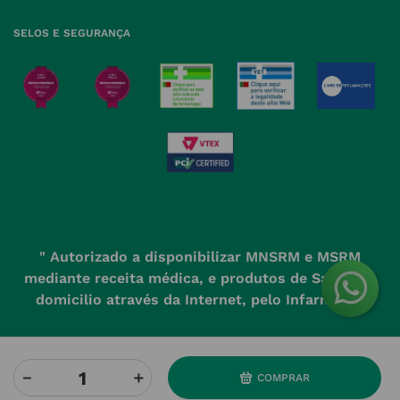
SELOS E SEGURANÇA
" Autorizado a disponibilizar MNSRM e MSRM
mediante receita médica, e produtos de Saúde ao
domicilio através da Internet, pelo Infarmed. "
－
＋
COMPRAR
Powered by
Developed and evolved by