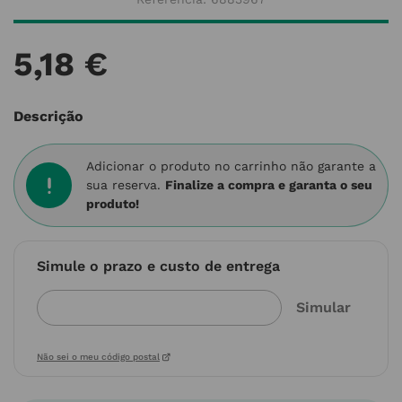
5
,
18
€
Descrição
Adicionar o produto no carrinho não garante a
sua reserva.
Finalize a compra e garanta o seu
produto!
Simule o prazo e custo de entrega
Não sei o meu código postal