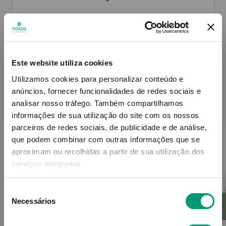
Informações técnicas
Este website utiliza cookies
Utilizamos cookies para personalizar conteúdo e
anúncios, fornecer funcionalidades de redes sociais e
analisar nosso tráfego.
Também compartilhamos
PODERÁ TAMBÉM GOSTAR
informações de sua utilização do site com os nossos
parceiros de redes sociais, de publicidade e de análise,
que podem combinar com outras informações que se
aproximam ou recolhidas a partir de sua utilização dos
serviços integrados.
Seleção
Necessários
de
consentimento