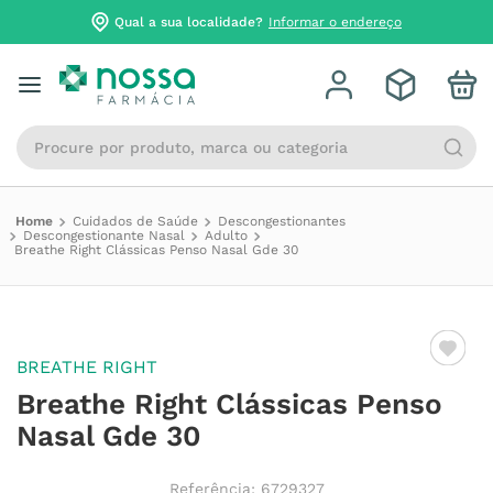
Qual a sua localidade?
Informar o endereço
Procure por produto, marca ou categoria
Cuidados de Saúde
Descongestionantes
Descongestionante Nasal
Adulto
Breathe Right Clássicas Penso Nasal Gde 30
BREATHE RIGHT
Breathe Right Clássicas Penso
Nasal Gde 30
Referência
:
6729327