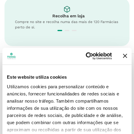
Recolha em loja
Compre no site e recolha numa das mais de 120 Farmácias
perto de si.
Descrição do Produto
Este website utiliza cookies
Utilizamos cookies para personalizar conteúdo e
anúncios, fornecer funcionalidades de redes sociais e
analisar nosso tráfego.
Também compartilhamos
Modo de utilização
informações de sua utilização do site com os nossos
parceiros de redes sociais, de publicidade e de análise,
que podem combinar com outras informações que se
Contra-indicações
aproximam ou recolhidas a partir de sua utilização dos