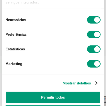
serviços integrados.
Seleção
Informações técnicas
Necessários
de
consentimento
Preferências
PODERÁ TAMBÉM GOSTAR
Estatísticas
Marketing
Mostrar detalhes
Permitir todos