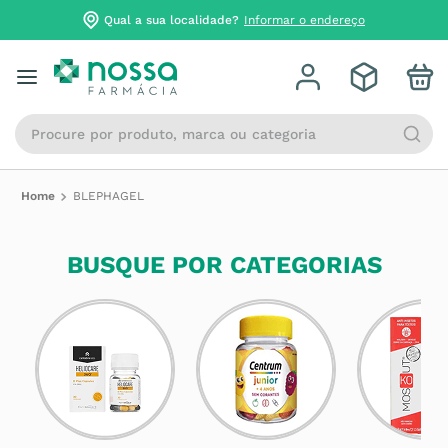
Qual a sua localidade?
Informar o endereço
Procure por produto, marca ou categoria
BLEPHAGEL
BUSQUE POR CATEGORIAS