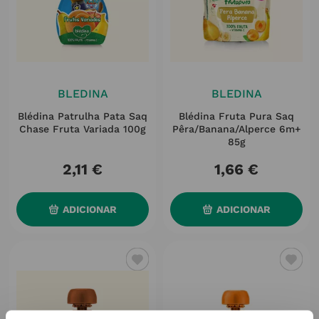
BLEDINA
BLEDINA
Blédina Patrulha Pata Saq
Blédina Fruta Pura Saq
Chase Fruta Variada 100g
Pêra/banana/alperce 6m+
85g
2
,
11
€
1
,
66
€
ADICIONAR
ADICIONAR