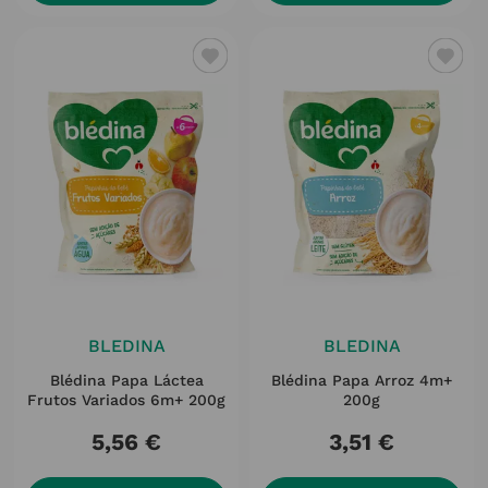
BLEDINA
BLEDINA
Blédina Papa Láctea
Blédina Papa Arroz 4m+
Frutos Variados 6m+ 200g
200g
5
,
56
€
3
,
51
€