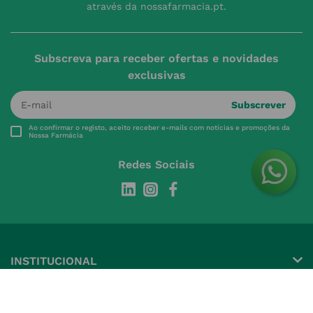
através da nossafarmacia.pt.
Subscreva para receber ofertas e novidades
exclusivas
Subscrever
Ao confirmar o registo, aceito receber e-mails com notícias e promoções da
Nossa Farmácia
Redes Sociais
INSTITUCIONAL
Conta
A NOSSA FARMÁCIA
Pedidos