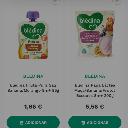
BLEDINA
BLEDINA
Blédina Fruta Pura Saq
Blédina Papa Láctea
Banana/morango 8m+ 85g
Maçã/banana/frutos
Bosques 8m+ 200g
1
,
66
€
5
,
56
€
ADICIONAR
ADICIONAR