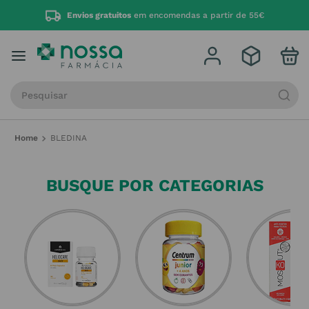
Envios gratuitos
em encomendas a partir de 55€
Procure por produto, marca ou categoria
BLEDINA
BUSQUE POR CATEGORIAS