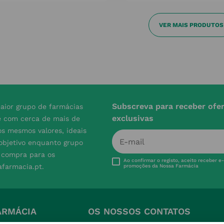
Subscreva para receber ofe
aior grupo de farmácias
exclusivas
e com cerca de mais de
s mesmos valores, ideais
 objetivo enquanto grupo
e compra para os
Ao confirmar o registo, aceito receber e
afarmacia.pt.
promoções da Nossa Farmácia
ARMÁCIA
OS NOSSOS CONTATOS