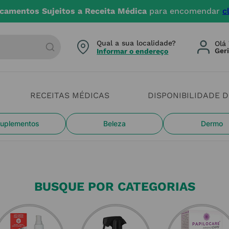
camentos Sujeitos a Receita Médica
para encomendar
c
arca ou categoria
Qual a sua localidade?
Olá 
Informar o endereço
RECEITAS MÉDICAS
DISPONIBILIDADE 
uplementos
Beleza
Dermo
BUSQUE POR CATEGORIAS