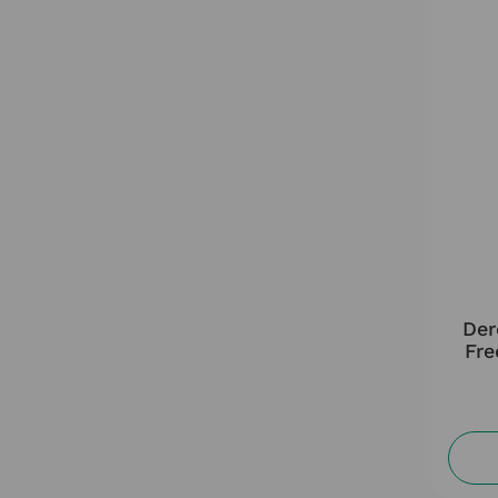
Der
Fre