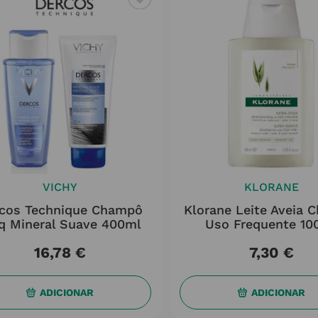
VICHY
KLORANE
cos Technique Champô
Klorane Leite Aveia
q Mineral Suave 400ml
Uso Frequente 10
16
,
78
€
7
,
30
€
ADICIONAR
ADICIONAR