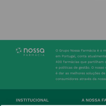
O Grupo Nossa Farmácia é o m
em Portugal, conta atualment
400 farmácias que partilham o
e políticas de gestão. O nosso
é dar as melhores soluções d
consumidores através da noss
INSTITUCIONAL
A NOSSA F