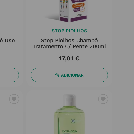
STOP PIOLHOS
ô Uso
Stop Piolhos Champô
Tratamento C/ Pente 200ml
17
,
01
€
ADICIONAR