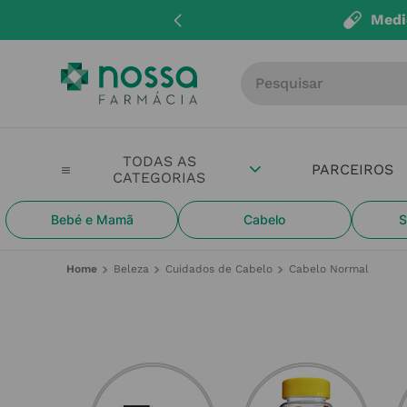
Medi
Procure por produto, m
PARCEIROS
Bebé e Mamã
Cabelo
S
Beleza
Cuidados de Cabelo
Cabelo Normal