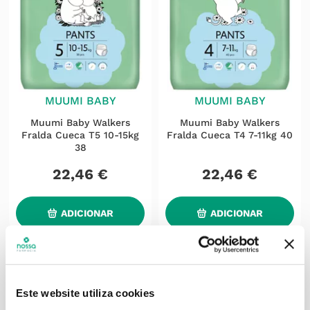
MUUMI BABY
MUUMI BABY
Muumi Baby Walkers
Muumi Baby Walkers
Fralda Cueca T5 10-15kg
Fralda Cueca T4 7-11kg 40
38
22
,
46
€
22
,
46
€
ADICIONAR
ADICIONAR
Este website utiliza cookies