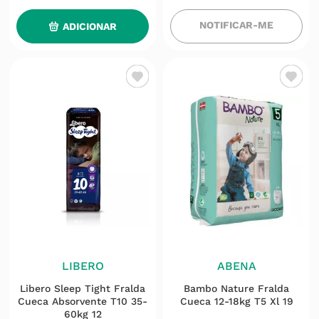
NOTIFICAR-ME
ADICIONAR
LIBERO
ABENA
Libero Sleep Tight Fralda
Bambo Nature Fralda
Cueca Absorvente T10 35-
Cueca 12-18kg T5 Xl 19
60kg 12