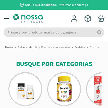
Qual a sua localidade?
Informar o endereço
Procure por produto, marca ou categoria
Bebé e Mamã
Fraldas e acessórios
Fraldas
Outros
BUSQUE POR CATEGORIAS