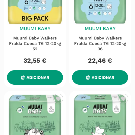
MUUMI BABY
MUUMI BABY
Muumi Baby Walkers
Muumi Baby Walkers
Fralda Cueca T6 12-20kg
Fralda Cueca T6 12-20kg
52
36
32
,
55
€
22
,
46
€
ADICIONAR
ADICIONAR