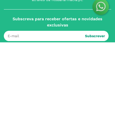
Subscreva para receber ofertas e novidades
exclusivas
Subscrever
Ao confirmar o registo, aceito receber e-mails com notícias e promoções da
Nossa Farmácia
Redes Sociais
INSTITUCIONAL
Conta
A NOSSA FARMÁCIA
Pedidos