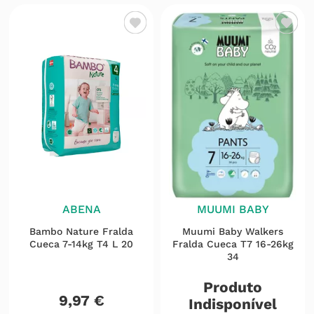
ABENA
MUUMI BABY
Bambo Nature Fralda
Muumi Baby Walkers
Cueca 7-14kg T4 L 20
Fralda Cueca T7 16-26kg
34
Produto
9
,
97
€
Indisponível