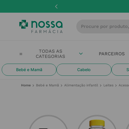
Procure por produto, m
PARCEIROS
Bebé e Mamã
Cabelo
S
Bebé e Mamã
Alimentação infantil
Leites
Acess