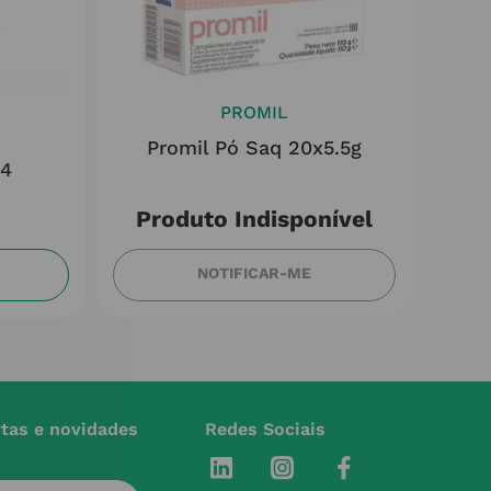
PROMIL
q
Promil Pó Saq 20x5.5g
24
Produto Indisponível
NOTIFICAR-ME
rtas e novidades
Redes Sociais