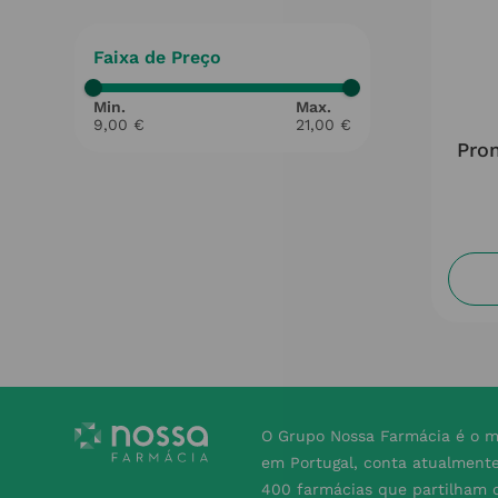
Faixa de Preço
9,00 €
21,00 €
Prom
O Grupo Nossa Farmácia é o m
em Portugal, conta atualment
400 farmácias que partilham o