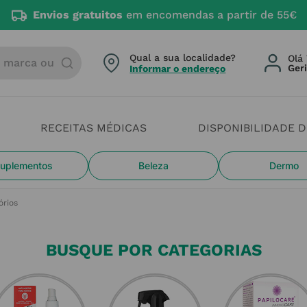
Envios gratuitos
em encomendas a partir de 55€
arca ou categoria
Qual a sua localidade?
Olá 
Informar o endereço
RECEITAS MÉDICAS
DISPONIBILIDADE 
uplementos
Beleza
Dermo
órios
BUSQUE POR CATEGORIAS