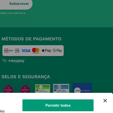
Subscrever
-mails com notícias e
MÉTODOS DE PAGAMENTO
SELOS E SEGURANÇA
Permitir todos
des