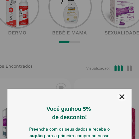
DERMO
BEBÉ E MAMA
SEXUALIDAD
Visualização: