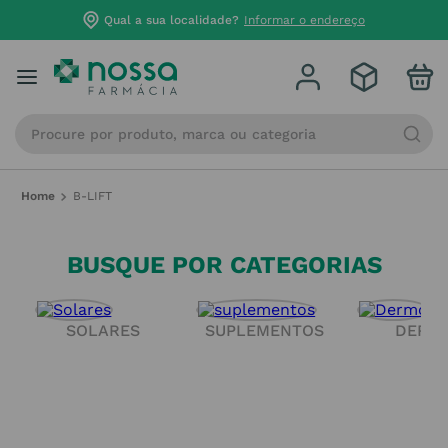
Qual a sua localidade?
Informar o endereço
Procure por produto, marca ou categoria
B-LIFT
BUSQUE POR CATEGORIAS
SOLARES
SUPLEMENTOS
DERM