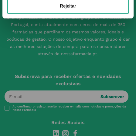
Rejeitar
O Grupo Nossa Farmácia é o maior grupo de farmácias em
Portugal, conta atualmente com cerca de mais de 350
farmácias que partilham os mesmos valores, ideais e
políticas de gestão. O nosso objetivo enquanto grupo é dar
as melhores soluções de compra para os consumidores
através da nossafarmacia.pt.
Subscreva para receber ofertas e novidades
exclusivas
Subscrever
Ao confirmar o registo, aceito receber e-mails com notícias e promoções da
Nossa Farmácia
Redes Sociais