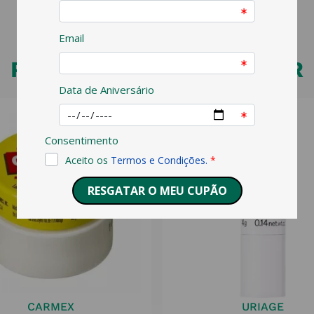
PODERÁ TAMBÉM GOSTAR
CARMEX
URIAGE