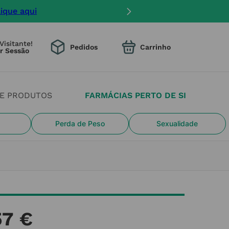
lique aqui
Visitante!
Pedidos
DE PRODUTOS
FARMÁCIAS PERTO DE SI
Perda de Peso
Sexualidade
57
€