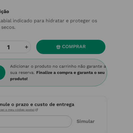
ição
labial indicado para hidratar e proteger os
 secos.
＋
COMPRAR
Adicionar o produto no carrinho não garante a
sua reserva.
Finalize a compra e garanta o seu
produto!
mule o prazo e custo de entrega
sei o meu código postal