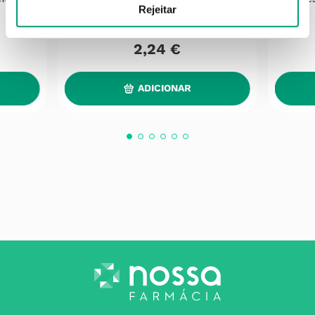
Rejeitar
2
,
24
€
ADICIONAR