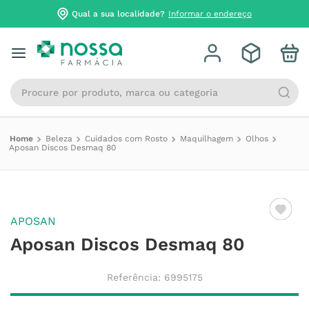
Qual a sua localidade?
Informar o endereço
Procure por produto, marca ou categoria
Beleza
Cuidados com Rosto
Maquilhagem
Olhos
Aposan Discos Desmaq 80
APOSAN
Aposan Discos Desmaq 80
Referência
:
6995175