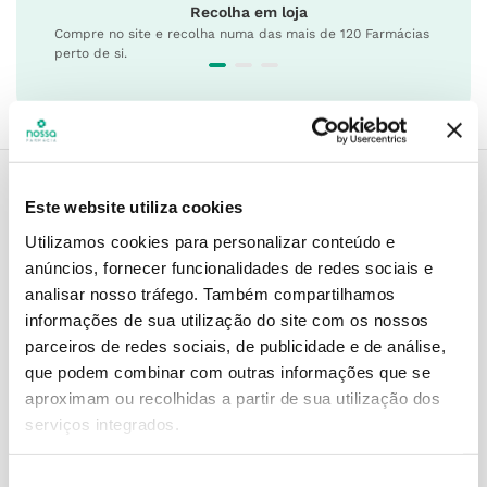
Recolha em loja
Compre no site e recolha numa das mais de 120 Farmácias
perto de si.
Este website utiliza cookies
Descrição do Produto
Utilizamos cookies para personalizar conteúdo e
anúncios, fornecer funcionalidades de redes sociais e
analisar nosso tráfego.
Também compartilhamos
informações de sua utilização do site com os nossos
Modo de utilização
parceiros de redes sociais, de publicidade e de análise,
que podem combinar com outras informações que se
aproximam ou recolhidas a partir de sua utilização dos
Informações técnicas
serviços integrados.
Seleção