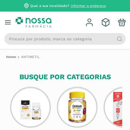
Qual a sua localidade?
Informar o endereço
Procure por produto, marca ou categoria
ANTIMETIL
BUSQUE POR CATEGORIAS