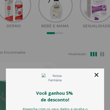
DERMO
BEBÉ E MAMA
SEXUALIDAD
Visualização: