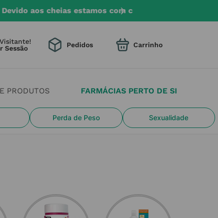
mento na entrega.
Visitante!
Pedidos
DE PRODUTOS
FARMÁCIAS PERTO DE SI
Perda de Peso
Sexualidade