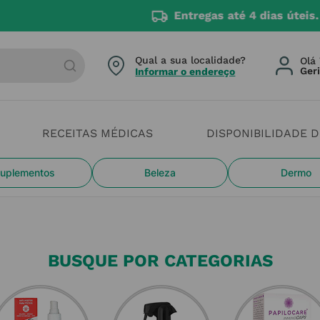
4 dias úteis. Devido aos cheias estamos com constrangi
arca ou categoria
Qual a sua localidade?
Olá 
Informar o endereço
RECEITAS MÉDICAS
DISPONIBILIDADE 
uplementos
Beleza
Dermo
BUSQUE POR CATEGORIAS