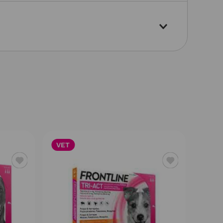
VET
VET