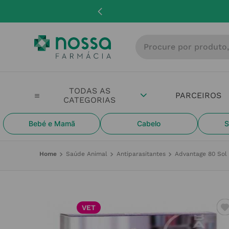
Procure por produto, m
PARCEIROS
Bebé e Mamã
Cabelo
S
Saúde Animal
Antiparasitantes
Advantage 80 Sol
VET