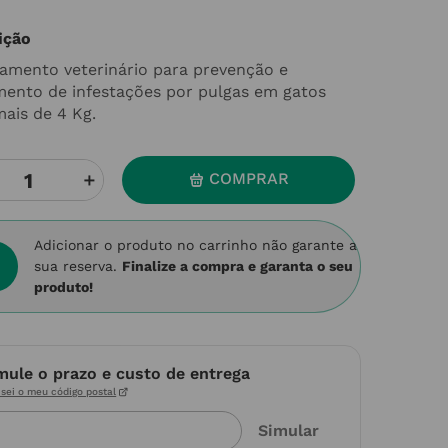
ição
amento veterinário para prevenção e
mento de infestações por pulgas em gatos
ais de 4 Kg.
＋
COMPRAR
Adicionar o produto no carrinho não garante a
sua reserva.
Finalize a compra e garanta o seu
produto!
mule o prazo e custo de entrega
sei o meu código postal