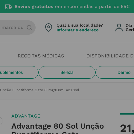
Envios gratuitos
em encomendas a partir de 55€
arca ou categoria
Qual a sua localidade?
Olá 
Informar o endereço
RECEITAS MÉDICAS
DISPONIBILIDADE 
uplementos
Beleza
Dermo
 Unção Punctiforme Gato 80mg/0.8ml 4x0.8ml
ADVANTAGE
Advantage 80 Sol Unção
21