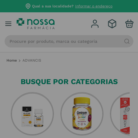
Qual a sua localidade?
Informar o endereço
Procure por produto, marca ou categoria
ADVANCIS
BUSQUE POR CATEGORIAS