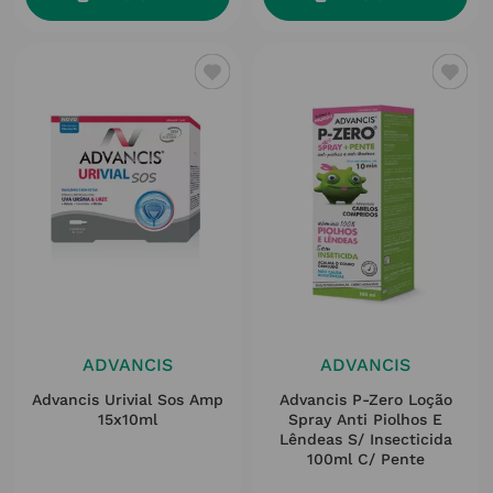
ADVANCIS
ADVANCIS
Advancis Urivial Sos Amp
Advancis P-Zero Loção
15x10ml
Spray Anti Piolhos E
Lêndeas S/ Insecticida
100ml C/ Pente