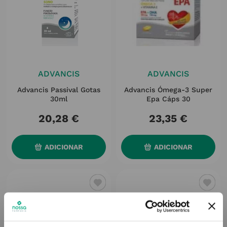
ADVANCIS
ADVANCIS
Advancis Passival Gotas
Advancis Ómega-3 Super
30ml
Epa Cáps 30
20
,
28
€
23
,
35
€
ADICIONAR
ADICIONAR