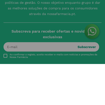
políticas de gestão. O nosso objetivo enquanto grupo é dar
as melhores soluções de compra para os consumidores
através da nossafarmacia.pt.
Subscreva para receber ofertas e novidades
exclusivas
Subscrever
Ao confirmar o registo, aceito receber e-mails com notícias e promoções da
Nossa Farmácia
Redes Sociais
INSTITUCIONAL