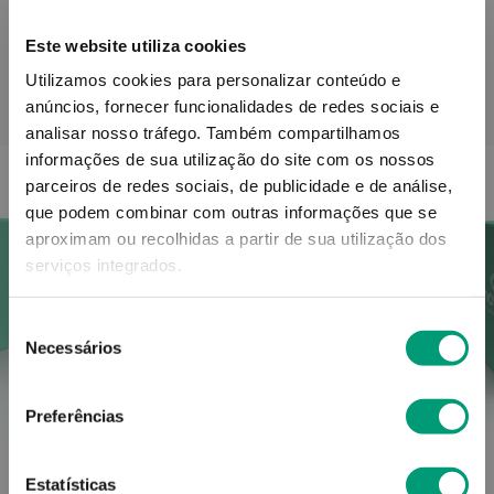
Este website utiliza cookies
Utilizamos cookies para personalizar conteúdo e
anúncios, fornecer funcionalidades de redes sociais e
PODERÁ TAMBÉM GOSTAR
analisar nosso tráfego.
Também compartilhamos
informações de sua utilização do site com os nossos
parceiros de redes sociais, de publicidade e de análise,
que podem combinar com outras informações que se
aproximam ou recolhidas a partir de sua utilização dos
serviços integrados.
Seleção
Necessários
de
consentimento
Preferências
TEVA
Estatísticas