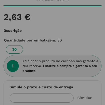
Referência
:
5775861
2
,
63
€
Descrição
Quantidade por embalagem
:
30
30
Adicionar o produto no carrinho não garante a
sua reserva.
Finalize a compra e garanta o seu
produto!
Simule o prazo e custo de entrega