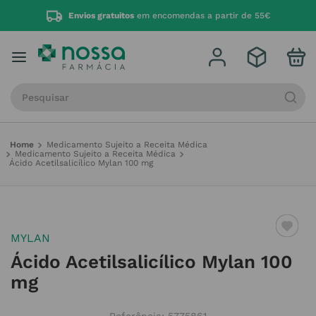
Envios gratuitos
em encomendas a partir de 55€
Procure por produto, marca ou categoria
Medicamento Sujeito a Receita Médica
Medicamento Sujeito a Receita Médica
Ácido Acetilsalicílico Mylan 100 mg
MYLAN
Ácido Acetilsalicílico Mylan 100
mg