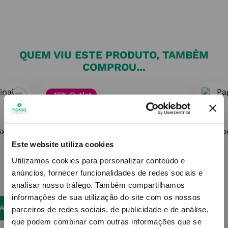
QUEM VIU ESTE PRODUTO, TAMBÉM
COMPROU...
-15% Outlet
16x5ml
Papilo
Este website utiliza cookies
Utilizamos cookies para personalizar conteúdo e
anúncios, fornecer funcionalidades de redes sociais e
analisar nosso tráfego.
Também compartilhamos
informações de sua utilização do site com os nossos
NAR
parceiros de redes sociais, de publicidade e de análise,
que podem combinar com outras informações que se