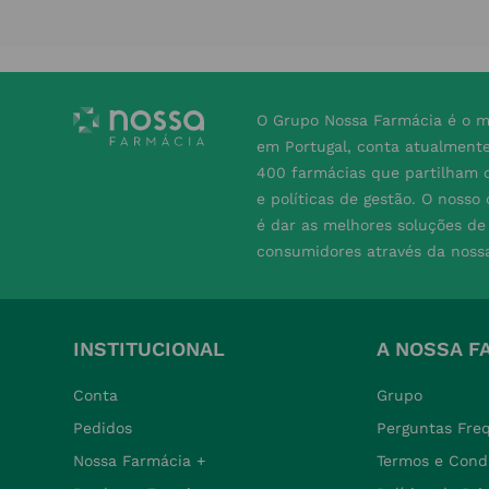
O Grupo Nossa Farmácia é o m
em Portugal, conta atualment
400 farmácias que partilham o
e políticas de gestão. O nosso
é dar as melhores soluções d
consumidores através da noss
INSTITUCIONAL
A NOSSA F
Conta
Grupo
Pedidos
Perguntas Fre
Nossa Farmácia +
Termos e Cond