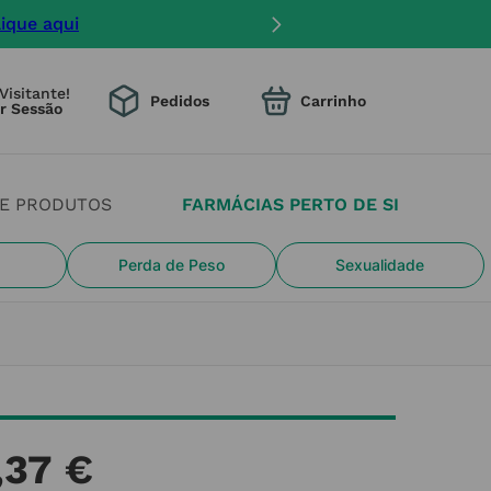
ento na entrega.
Visitante!
Pedidos
DE PRODUTOS
FARMÁCIAS PERTO DE SI
Perda de Peso
Sexualidade
,
37
€