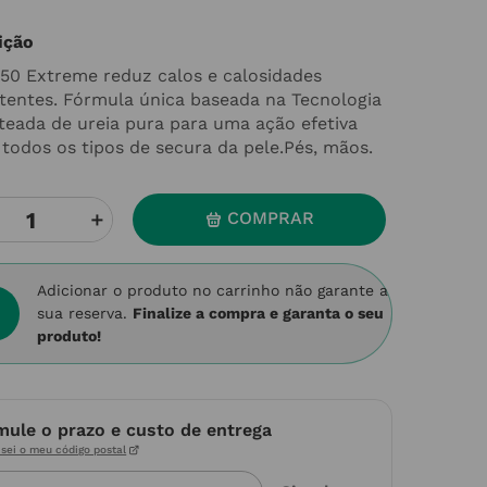
ição
l 50 Extreme reduz calos e calosidades
stentes. Fórmula única baseada na Tecnologia
teada de ureia pura para uma ação efetiva
 todos os tipos de secura da pele.Pés, mãos.
＋
COMPRAR
Adicionar o produto no carrinho não garante a
sua reserva.
Finalize a compra e garanta o seu
produto!
mule o prazo e custo de entrega
sei o meu código postal