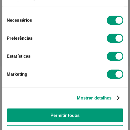
Seleção
Informações técnicas
Necessários
de
consentimento
Preferências
Estatísticas
PODERÁ TAMBÉM GOSTAR
Marketing
Mostrar detalhes
Permitir todos