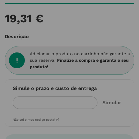
19
,
31
€
Descrição
Adicionar o produto no carrinho não garante a
sua reserva.
Finalize a compra e garanta o seu
produto!
Simule o prazo e custo de entrega
Não sei o meu código postal