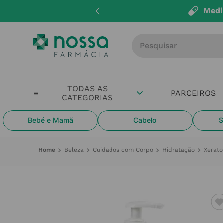
Medi
Procure por produto, m
PARCEIROS
Bebé e Mamã
Cabelo
S
Beleza
Cuidados com Corpo
Hidratação
Xerato