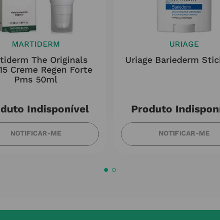
MARTIDERM
URIAGE
tiderm The Originals
Uriage Bariederm Sti
15 Creme Regen Forte
Pms 50ml
duto Indisponível
Produto Indispon
NOTIFICAR-ME
NOTIFICAR-ME