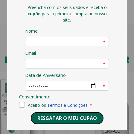
PODERÁ TAMBÉM GOSTAR