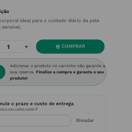
ição
corporal ideal para o cuidado diário da pele
 sensível.
＋
COMPRAR
Adicionar o produto no carrinho não garante a
sua reserva.
Finalize a compra e garanta o seu
produto!
mule o prazo e custo de entrega
sei o meu código postal