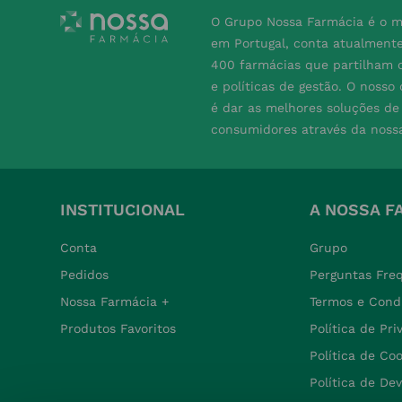
O Grupo Nossa Farmácia é o m
em Portugal, conta atualment
400 farmácias que partilham o
e políticas de gestão. O nosso
é dar as melhores soluções d
consumidores através da noss
INSTITUCIONAL
A NOSSA F
Conta
Grupo
Pedidos
Perguntas Fre
Nossa Farmácia +
Termos e Cond
Produtos Favoritos
Política de Pr
Política de Co
Política de De