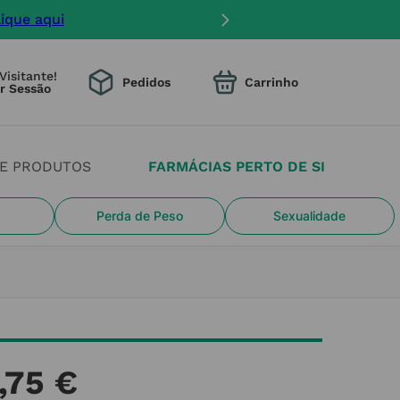
lique aqui
Visitante!
Pedidos
DE PRODUTOS
FARMÁCIAS PERTO DE SI
Perda de Peso
Sexualidade
,
75
€