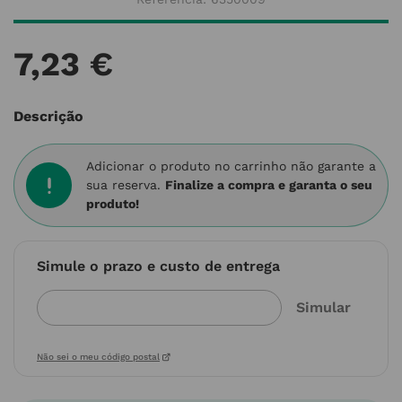
7
,
23
€
Descrição
Adicionar o produto no carrinho não garante a
sua reserva.
Finalize a compra e garanta o seu
produto!
Simule o prazo e custo de entrega
Não sei o meu código postal