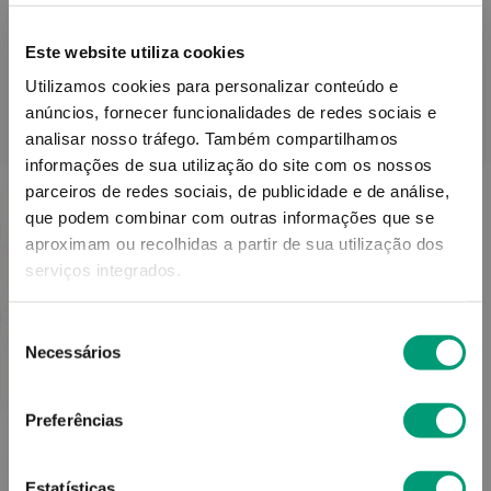
Este website utiliza cookies
Utilizamos cookies para personalizar conteúdo e
anúncios, fornecer funcionalidades de redes sociais e
PODERÁ TAMBÉM GOSTAR
analisar nosso tráfego.
Também compartilhamos
informações de sua utilização do site com os nossos
parceiros de redes sociais, de publicidade e de análise,
que podem combinar com outras informações que se
aproximam ou recolhidas a partir de sua utilização dos
serviços integrados.
Seleção
Necessários
de
consentimento
Preferências
ORAL B
Estatísticas