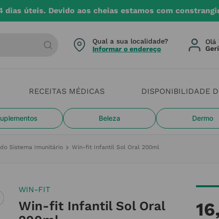
4 dias úteis. Devido aos cheias estamos com constrangi
arca ou categoria
Qual a sua localidade?
Olá 
Informar o endereço
RECEITAS MÉDICAS
DISPONIBILIDADE 
uplementos
Beleza
Dermo
do Sistema Imunitário
Win-fit Infantil Sol Oral 200ml
WIN-FIT
Win-fit Infantil Sol Oral
16