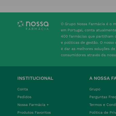
O Grupo Nossa Farmácia é o m
em Portugal, conta atualment
400 farmácias que partilham o
e políticas de gestão. O nosso
é dar as melhores soluções d
consumidores através da noss
INSTITUCIONAL
A NOSSA F
Conta
Grupo
Pedidos
Perguntas Fre
Nossa Farmácia +
Termos e Cond
Produtos Favoritos
Política de Pr