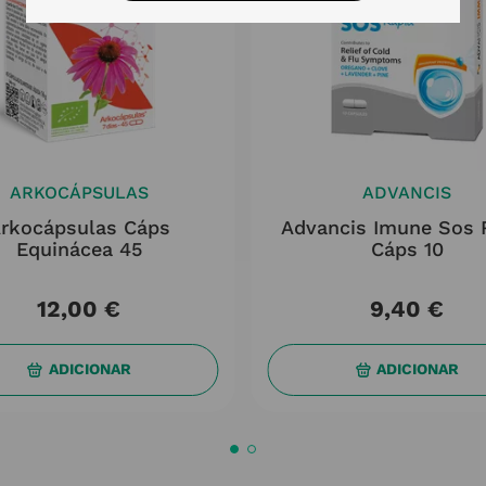
ARKOCÁPSULAS
ADVANCIS
rkocápsulas Cáps
Advancis Imune Sos 
Equinácea 45
Cáps 10
12
,
00
€
9
,
40
€
ADICIONAR
ADICIONAR