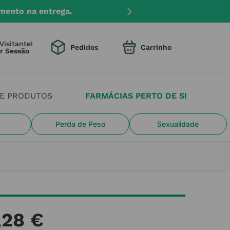
mento na entrega.
Visitante!
Pedidos
DE PRODUTOS
FARMÁCIAS PERTO DE SI
Perda de Peso
Sexualidade
,
28
€