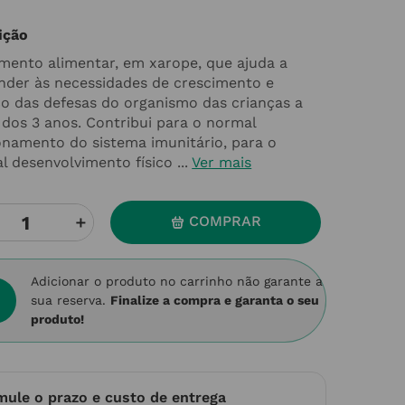
ição
mento alimentar, em xarope, que ajuda a
nder às necessidades de crescimento e
ço das defesas do organismo das crianças a
r dos 3 anos. Contribui para o normal
onamento do sistema imunitário, para o
 desenvolvimento físico ...
Ver mais
＋
COMPRAR
Adicionar o produto no carrinho não garante a
sua reserva.
Finalize a compra e garanta o seu
produto!
mule o prazo e custo de entrega