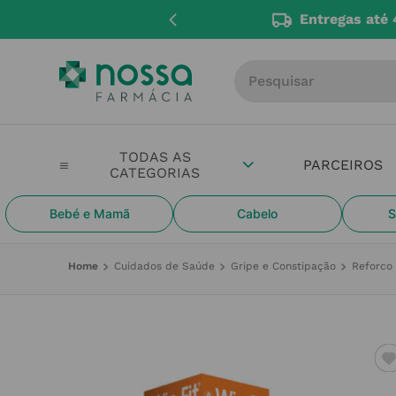
Entregas até 
Procure por produto, m
PARCEIROS
Bebé e Mamã
Cabelo
S
Cuidados de Saúde
Gripe e Constipação
Reforco 