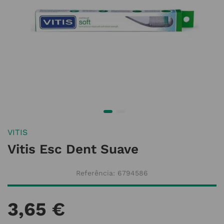
VITIS
Vitis Esc Dent Suave
Referência
:
6794586
3
,
65
€