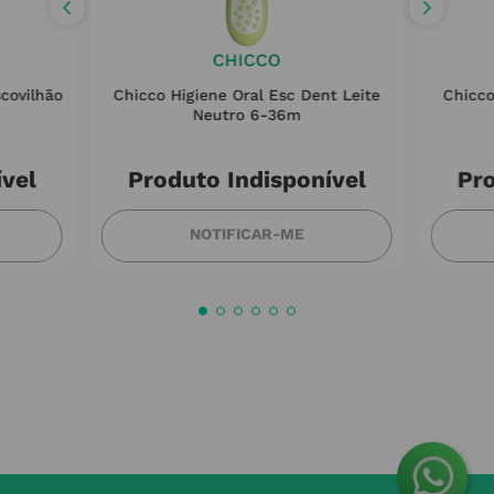
CHICCO
covilhão
Chicco Higiene Oral Esc Dent Leite
Chicco
Neutro 6-36m
ível
Produto Indisponível
Pro
NOTIFICAR-ME