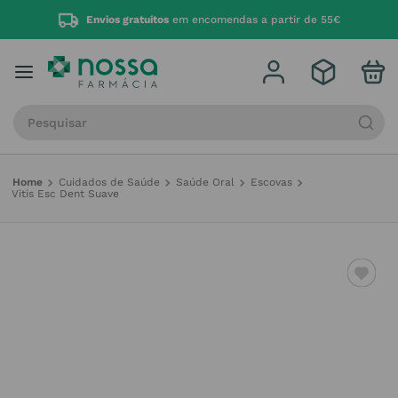
Envios gratuitos
em encomendas a partir de 55€
Procure por produto, marca ou categoria
Cuidados de Saúde
Saúde Oral
Escovas
Vitis Esc Dent Suave