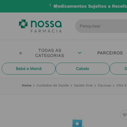
Entregas até 
Procure por produto, m
PARCEIROS
Bebé e Mamã
Cabelo
S
Cuidados de Saúde
Saúde Oral
Escovas
Vitis 