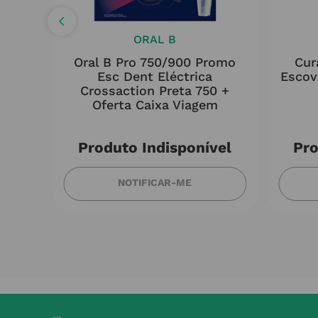
ORAL B
nt
Oral B Pro 750/900 Promo
Cur
e
Esc Dent Eléctrica
Escov
Crossaction Preta 750 +
Oferta Caixa Viagem
Produto Indisponível
Pro
NOTIFICAR-ME