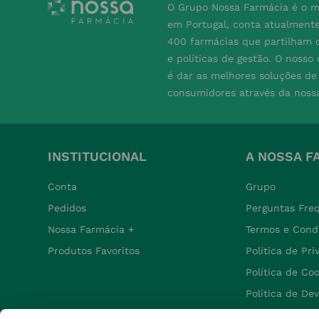
O Grupo Nossa Farmácia é o m
em Portugal, conta atualment
400 farmácias que partilham o
e políticas de gestão. O nosso
é dar as melhores soluções d
consumidores através da noss
INSTITUCIONAL
A NOSSA F
Conta
Grupo
Pedidos
Perguntas Fre
Nossa Farmácia +
Termos e Cond
Produtos Favoritos
Política de Pr
Política de Co
Política de De