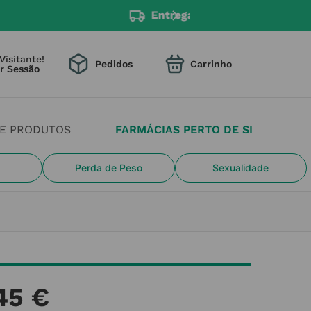
mento na entrega.
Visitante!
Pedidos
DE PRODUTOS
FARMÁCIAS PERTO DE SI
Perda de Peso
Sexualidade
45
€