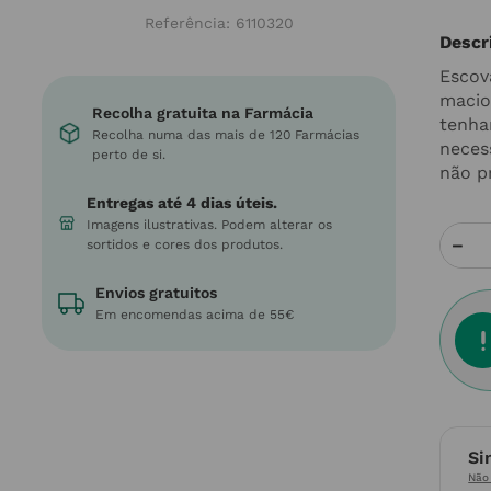
Referência
:
6110320
Descr
Escov
macio
Recolha gratuita na Farmácia
tenha
Recolha numa das mais de 120 Farmácias
neces
perto de si.
não p
Entregas até 4 dias úteis.
Imagens ilustrativas. Podem alterar os
－
sortidos e cores dos produtos.
Envios gratuitos
Em encomendas acima de 55€
Si
Não 