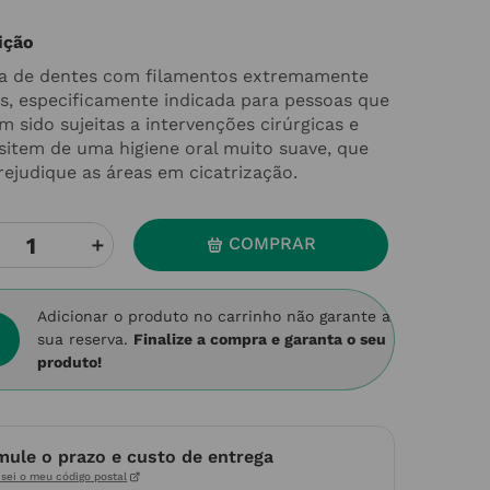
ição
a de dentes com filamentos extremamente
s, especificamente indicada para pessoas que
m sido sujeitas a intervenções cirúrgicas e
sitem de uma higiene oral muito suave, que
rejudique as áreas em cicatrização.
＋
COMPRAR
Adicionar o produto no carrinho não garante a
sua reserva.
Finalize a compra e garanta o seu
produto!
mule o prazo e custo de entrega
sei o meu código postal